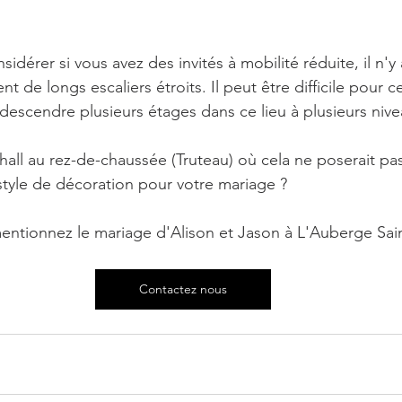
dérer si vous avez des invités à mobilité réduite, il n'y 
t de longs escaliers étroits. Il peut être difficile pour c
 descendre plusieurs étages dans ce lieu à plusieurs nive
 hall au rez-de-chaussée (Truteau) où cela ne poserait p
tyle de décoration pour votre mariage ? 
ntionnez le mariage d'Alison et Jason à L'Auberge Sain
Contactez nous