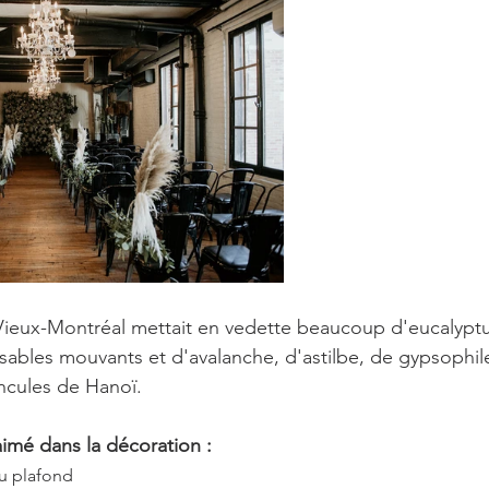
Vieux-Montréal mettait en vedette beaucoup d'eucalyptu
s sables mouvants et d'avalanche, d'astilbe, de gypsophil
ncules de Hanoï.
imé dans la décoration :
du plafond