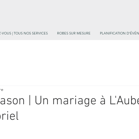
-VOUS | TOUS NOS SERVICES
ROBES SUR MESURE
PLANIFICATION D'ÉVÉ
re
Jason | Un mariage à L'Aub
riel