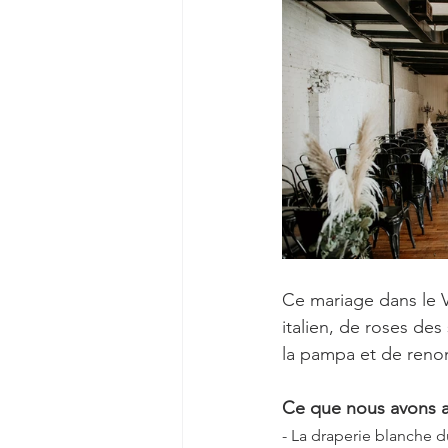
Ce mariage dans le 
italien, de roses de
la pampa et de reno
Ce que nous avons a
- La draperie blanche 