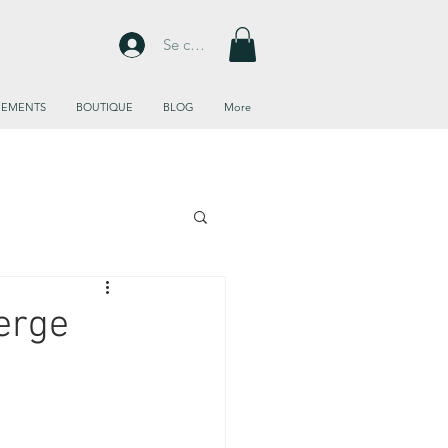
Se connecter
NEMENTS
BOUTIQUE
BLOG
More
erge