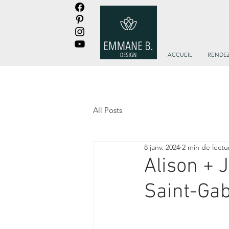
ACCUEIL
RENDEZ
All Posts
8 janv. 2024
2 min de lectu
Alison + 
Saint-Gab