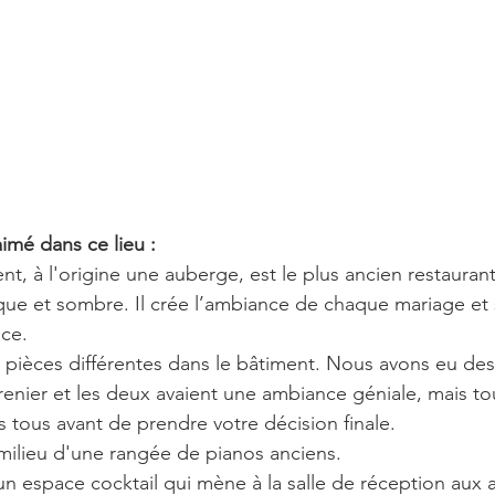
mé dans ce lieu :
ent, à l'origine une auberge, est le plus ancien restaura
ique et sombre. Il crée l’ambiance de chaque mariage et 
ace.
e pièces différentes dans le bâtiment. Nous avons eu des
renier et les deux avaient une ambiance géniale, mais tou
les tous avant de prendre votre décision finale.
milieu d'une rangée de pianos anciens.
un espace cocktail qui mène à la salle de réception aux a