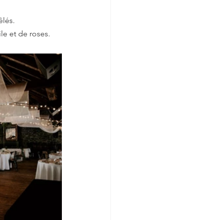
êlés.
le et de roses.