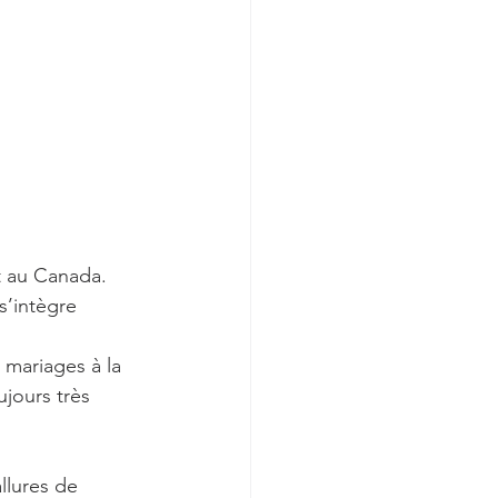
nt au Canada.
s’intègre 
 mariages à la 
jours très 
llures de 