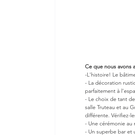
Ce que nous avons ai
-L'histoire! Le bâtim
- La décoration rust
parfaitement à l’esp
- Le choix de tant d
salle Truteau et au G
différente. Vérifiez-
- Une cérémonie au 
- Un superbe bar et 