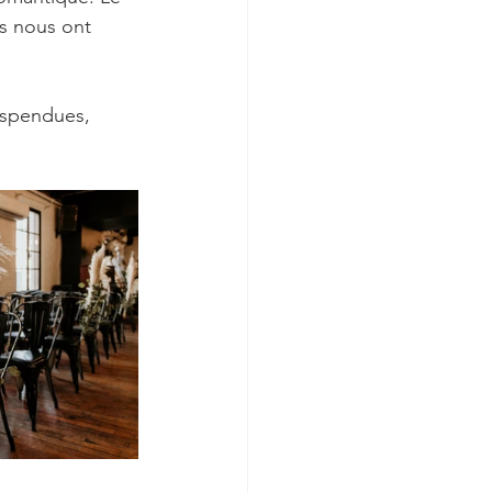
ls nous ont 
uspendues, 