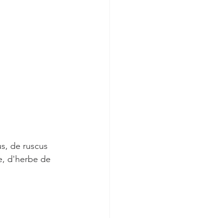
s, de ruscus 
e, d'herbe de 