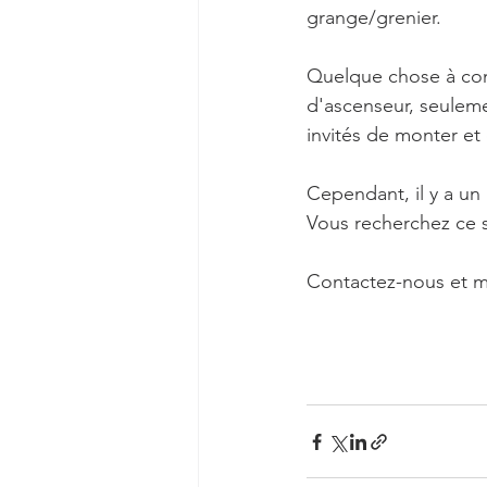
grange/grenier.
Quelque chose à consi
d'ascenseur, seulemen
invités de monter et
Cependant, il y a un
Vous recherchez ce s
Contactez-nous et me