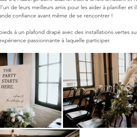
l’un de leurs meilleurs amis pour les aider à planifier et i
ande confiance avant même de se rencontrer !
 pieds à un plafond drapé avec des installations vertes s
expérience passionnante à laquelle participer.