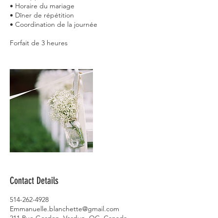
• Horaire du mariage
• Dîner de répétition
• Coordination de la journée
Contact Details
514-262-4928
Emmanuelle.blanchette@gmail.com
211 Rue Gordon, Verdun, QC, Canada